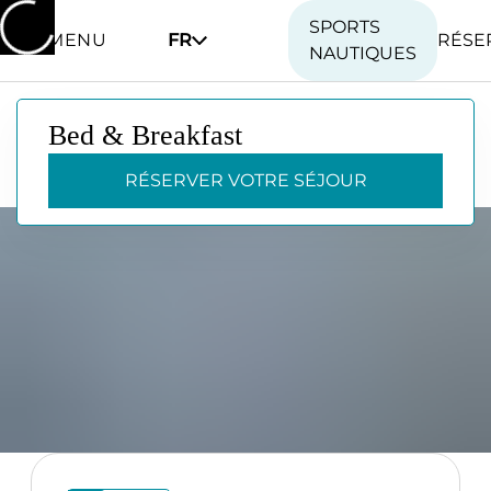
SPORTS
MENU
FR
RÉSE
NAUTIQUES
Bed & Breakfast
Bed & Breakfast
RÉSERVER VOTRE SÉJOUR
RÉSERVER VOTRE SÉJOUR