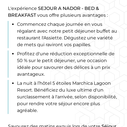
L'expérience
SEJOUR A NADOR - BED &
BREAKFAST
vous offre plusieurs avantages :
Commencez chaque journée en vous
régalant avec notre petit déjeuner buffet au
restaurant l'Assiette. Dégustez une variété
de mets qui raviront vos papilles.
Profitez d'une réduction exceptionnelle de
50 % sur le petit déjeuner, une occasion
idéale pour savourer des délices à un prix
avantageux.
La nuit à l’hôtel 5 étoiles Marchica Lagoon
Resort. Bénéficiez du luxe ultime d'un
surclassement à l'arrivée, selon disponibilité,
pour rendre votre séjour encore plus
agréable.
Savourez des matins exquis lors de votre
Séjour