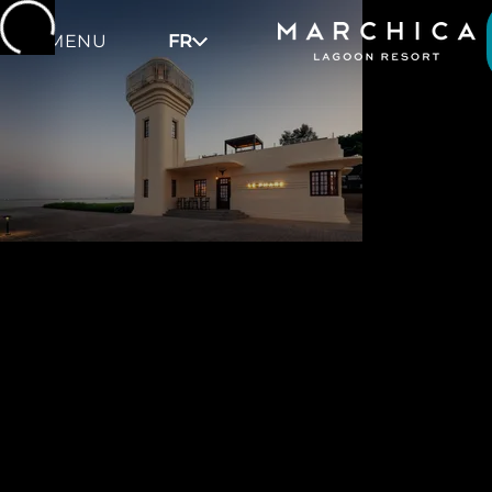
MENU
FR