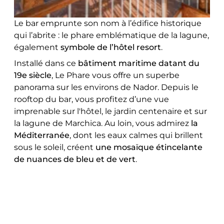
Le bar emprunte son nom à l’édifice historique
qui l’abrite : le phare emblématique de la lagune,
également
symbole de l’hôtel resort
.
Installé dans ce
bâtiment maritime datant du
19e siècle
, Le Phare vous offre un superbe
panorama sur les environs de Nador. Depuis le
rooftop du bar, vous profitez d’une vue
imprenable sur l'hôtel, le jardin centenaire et sur
la lagune de Marchica. Au loin, vous admirez
la
Méditerranée
, dont les eaux calmes qui brillent
sous le soleil, créent
une mosaïque étincelante
de nuances de bleu et de vert
.