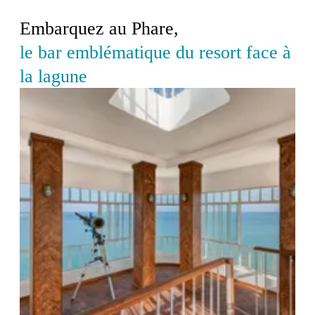
Embarquez au Phare,
le bar emblématique du resort face à
la lagune