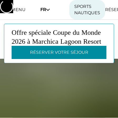
SPORTS
MENU
FR
RÉSE
NAUTIQUES
Offre spéciale Coupe du Monde
Offre spéciale Coupe du Monde
2026 à Marchica Lagoon Resort
2026 à Marchica Lagoon Resort
RÉSERVER VOTRE SÉJOUR
RÉSERVER VOTRE SÉJOUR