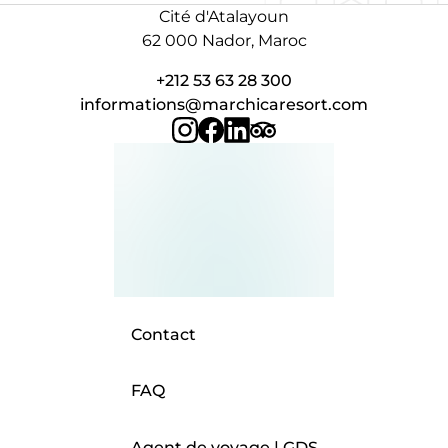
Cité d'Atalayoun
62 000 Nador, Maroc
+212 53 63 28 300
informations@marchicaresort.com
Contact
FAQ
Agent de voyage | GDS