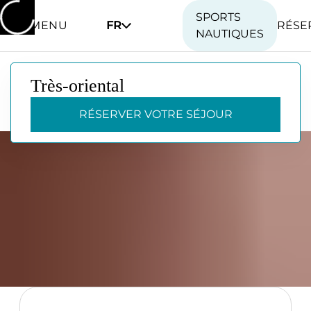
SPORTS
MENU
FR
RÉSE
NAUTIQUES
Très-oriental
Très-oriental
RÉSERVER VOTRE SÉJOUR
RÉSERVER VOTRE SÉJOUR