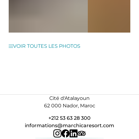
VOIR TOUTES LES PHOTOS
Cité d'Atalayoun
62 000 Nador, Maroc
+212 53 63 28 300
informations@marchicaresort.com